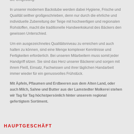
In unserer modernen Backstube werden dabei Hygiene, Frische und
Qualität seither großgeschrieben, denn nur durch die ehrliche und
individuelle Zubereitung der Teige mit hochwertigen und regionalen
Rohstoffen, macht die traditionelle Handwerkskunst des Bäckers den
gewissen Unterschied.
Um ein ausgezeichnetes Qualitätsniveau zu erreichen und auch
halten zu können, sind eine Menge komplexer Kenntnisse und
Fertigkeiten erforderlich. Bei unseren Mitarbeitern muss somit jeder
Handgriff sitzen. Sie sind das Herz unserer Bäckerei und sorgen mit
ihrem Fleiß, Einsatz, Fachwissen und ihrer täglichen Handarbeit
immer wieder für ein genussvolles Frühstück.
Mit Äpfeln, Pflaumen und Erdbeeren aus dem Alten Land, oder
auch Milch, Sahne und Butter aus der Lamstedter Molkerei stehen
wir Tag für Tag höchstpersönlich hinter unserem regional
gefertigtem Sortiment.
HAUPTGESCHÄFT